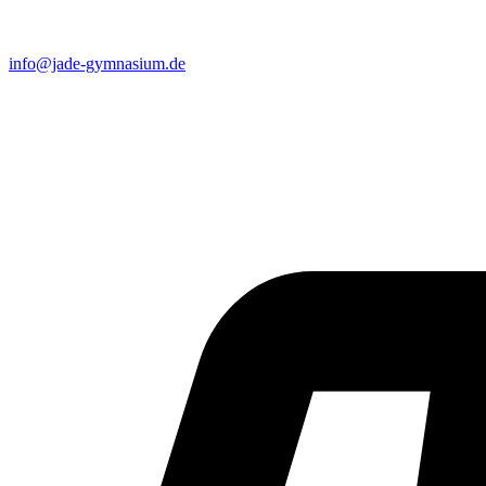
info@jade-gymnasium.de