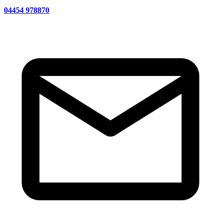
04454 978870