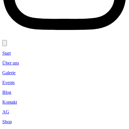
Start
Über uns
Galerie
Events
Blog
Kontakt
AG
Shop