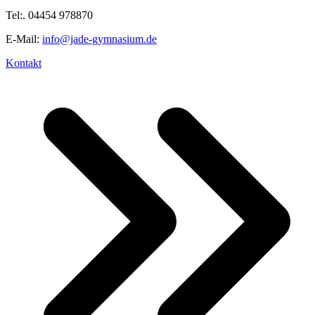
Tel:. 04454 978870
E-Mail:
info@jade-gymnasium.de
Kontakt