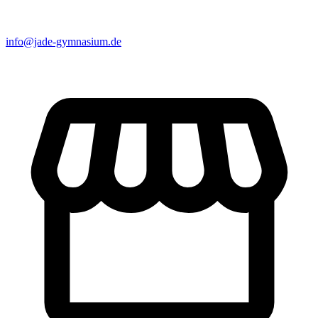
info@jade-gymnasium.de