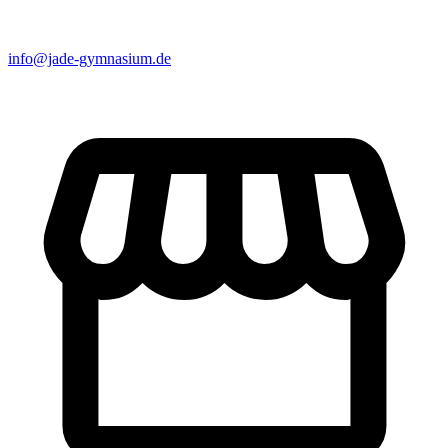
info@jade-gymnasium.de