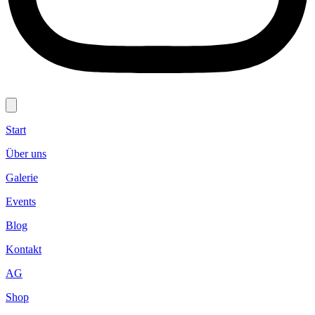
Start
Über uns
Galerie
Events
Blog
Kontakt
AG
Shop