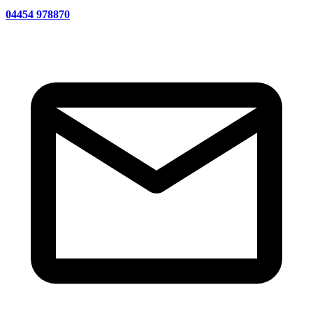
04454 978870