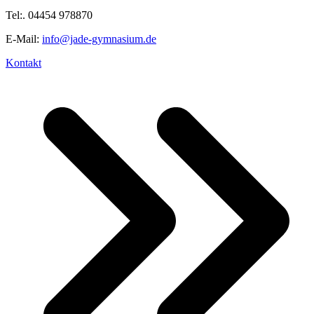
Tel:. 04454 978870
E-Mail:
info@jade-gymnasium.de
Kontakt