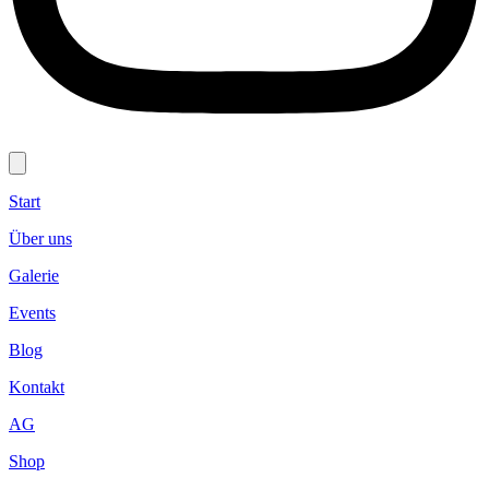
Start
Über uns
Galerie
Events
Blog
Kontakt
AG
Shop