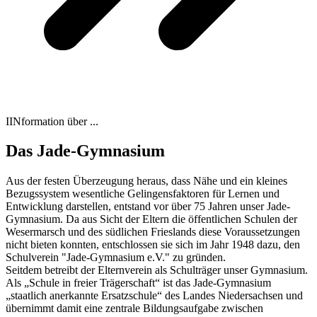
IINformation über ...
Das Jade-Gymnasium
Aus der festen Überzeugung heraus, dass Nähe und ein kleines
Bezugssystem wesentliche Gelingensfaktoren für Lernen und
Entwicklung darstellen, entstand vor über 75 Jahren unser Jade-
Gymnasium. Da aus Sicht der Eltern die öffentlichen Schulen der
Wesermarsch und des südlichen Frieslands diese Voraussetzungen
nicht bieten konnten, entschlossen sie sich im Jahr 1948 dazu, den
Schulverein "Jade-Gymnasium e.V." zu gründen.
Seitdem betreibt der Elternverein als Schulträger unser Gymnasium.
Als „Schule in freier Trägerschaft“ ist das Jade-Gymnasium
„staatlich anerkannte Ersatzschule“ des Landes Niedersachsen und
übernimmt damit eine zentrale Bildungsaufgabe zwischen