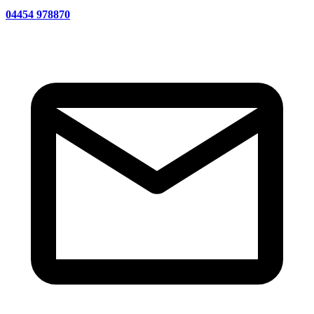
04454 978870