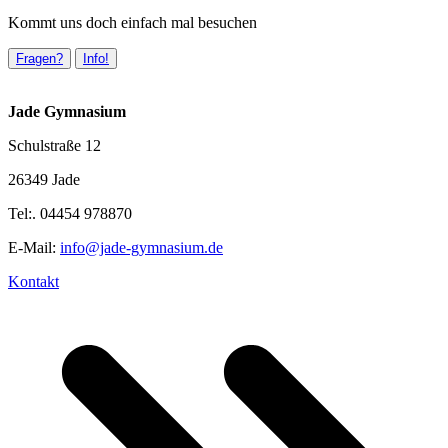
Kommt uns doch einfach mal besuchen
Fragen?
Info!
Jade Gymnasium
Schulstraße 12
26349 Jade
Tel:. 04454 978870
E-Mail:
info@jade-gymnasium.de
Kontakt