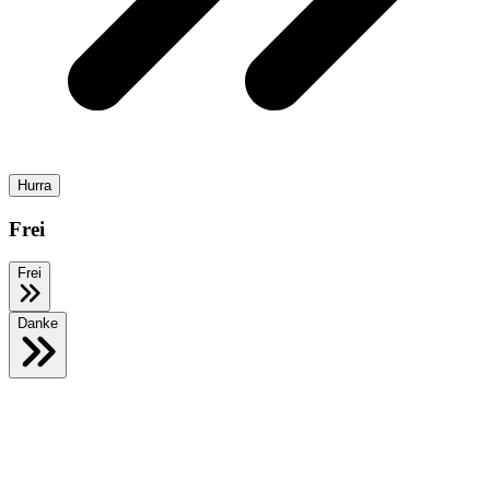
Hurra
Frei
Frei
Danke