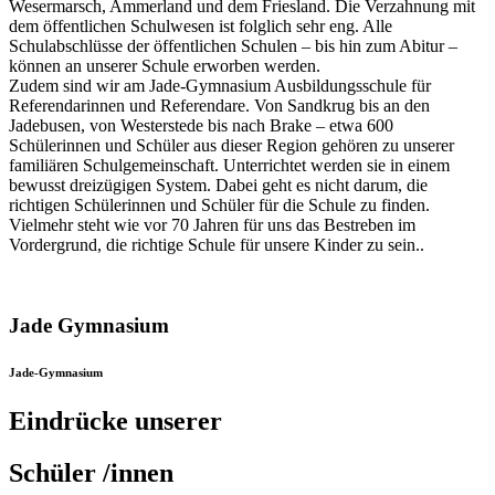
Wesermarsch, Ammerland und dem Friesland. Die Verzahnung mit
dem öffentlichen Schulwesen ist folglich sehr eng. Alle
Schulabschlüsse der öffentlichen Schulen – bis hin zum Abitur –
können an unserer Schule erworben werden.
Zudem sind wir am Jade-Gymnasium Ausbildungsschule für
Referendarinnen und Referendare. Von Sandkrug bis an den
Jadebusen, von Westerstede bis nach Brake – etwa 600
Schülerinnen und Schüler aus dieser Region gehören zu unserer
familiären Schulgemeinschaft. Unterrichtet werden sie in einem
bewusst dreizügigen System. Dabei geht es nicht darum, die
richtigen Schülerinnen und Schüler für die Schule zu finden.
Vielmehr steht wie vor 70 Jahren für uns das Bestreben im
Vordergrund, die richtige Schule für unsere Kinder zu sein..
Jade Gymnasium
Jade-Gymnasium
Eindrücke unserer
Schüler /innen