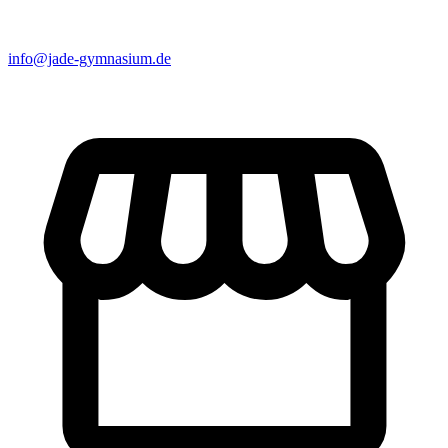
info@jade-gymnasium.de