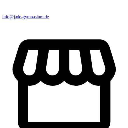
info@jade-gymnasium.de