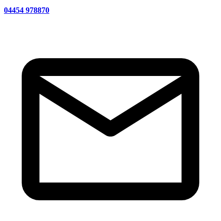
04454 978870