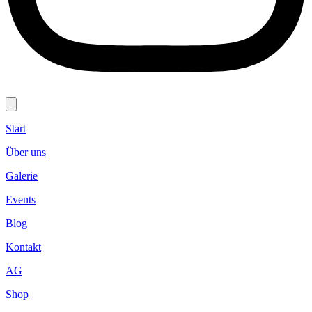
Start
Über uns
Galerie
Events
Blog
Kontakt
AG
Shop