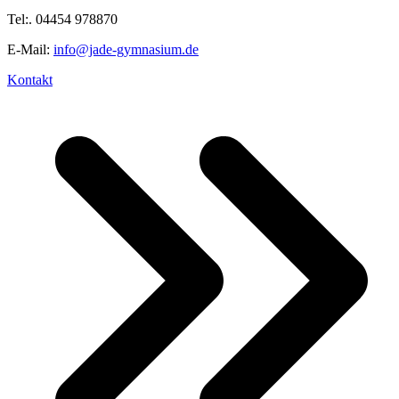
Tel:. 04454 978870
E-Mail:
info@jade-gymnasium.de
Kontakt