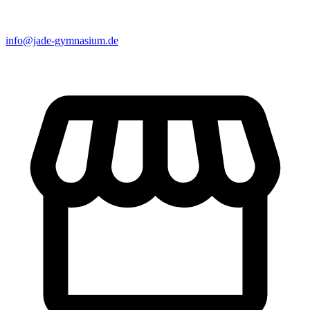
info@jade-gymnasium.de