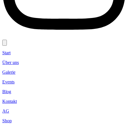
Start
Über uns
Galerie
Events
Blog
Kontakt
AG
Shop