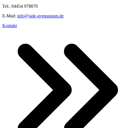
Tel:. 04454 978870
E-Mail:
info@jade-gymnasium.de
Kontakt