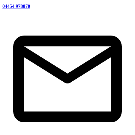
04454 978870