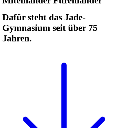
Miteinander Füreinander
Dafür steht das Jade-
Gymnasium seit über 75
Jahren.