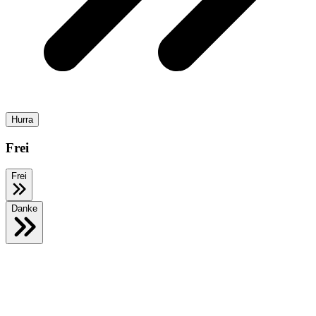
Hurra
Frei
Frei
Danke