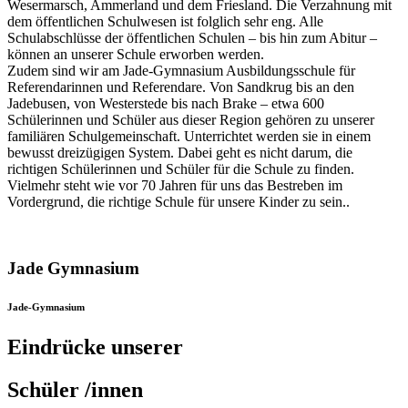
Wesermarsch, Ammerland und dem Friesland. Die Verzahnung mit
dem öffentlichen Schulwesen ist folglich sehr eng. Alle
Schulabschlüsse der öffentlichen Schulen – bis hin zum Abitur –
können an unserer Schule erworben werden.
Zudem sind wir am Jade-Gymnasium Ausbildungsschule für
Referendarinnen und Referendare. Von Sandkrug bis an den
Jadebusen, von Westerstede bis nach Brake – etwa 600
Schülerinnen und Schüler aus dieser Region gehören zu unserer
familiären Schulgemeinschaft. Unterrichtet werden sie in einem
bewusst dreizügigen System. Dabei geht es nicht darum, die
richtigen Schülerinnen und Schüler für die Schule zu finden.
Vielmehr steht wie vor 70 Jahren für uns das Bestreben im
Vordergrund, die richtige Schule für unsere Kinder zu sein..
Jade Gymnasium
Jade-Gymnasium
Eindrücke unserer
Schüler /innen