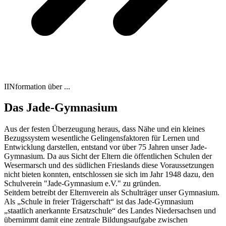
IINformation über ...
Das Jade-Gymnasium
Aus der festen Überzeugung heraus, dass Nähe und ein kleines
Bezugssystem wesentliche Gelingensfaktoren für Lernen und
Entwicklung darstellen, entstand vor über 75 Jahren unser Jade-
Gymnasium. Da aus Sicht der Eltern die öffentlichen Schulen der
Wesermarsch und des südlichen Frieslands diese Voraussetzungen
nicht bieten konnten, entschlossen sie sich im Jahr 1948 dazu, den
Schulverein "Jade-Gymnasium e.V." zu gründen.
Seitdem betreibt der Elternverein als Schulträger unser Gymnasium.
Als „Schule in freier Trägerschaft“ ist das Jade-Gymnasium
„staatlich anerkannte Ersatzschule“ des Landes Niedersachsen und
übernimmt damit eine zentrale Bildungsaufgabe zwischen