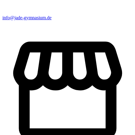
info@jade-gymnasium.de