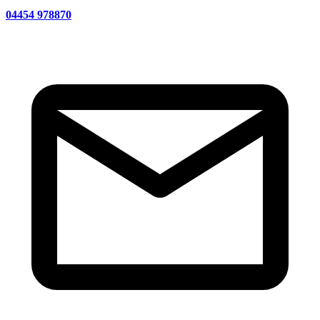
04454 978870