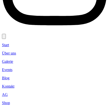
Start
Über uns
Galerie
Events
Blog
Kontakt
AG
Shop