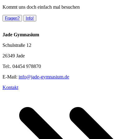
Kommt uns doch einfach mal besuchen
Fragen?
Info!
Jade Gymnasium
Schulstraße 12
26349 Jade
Tel:. 04454 978870
E-Mail:
info@jade-gymnasium.de
Kontakt