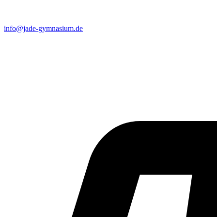
info@jade-gymnasium.de