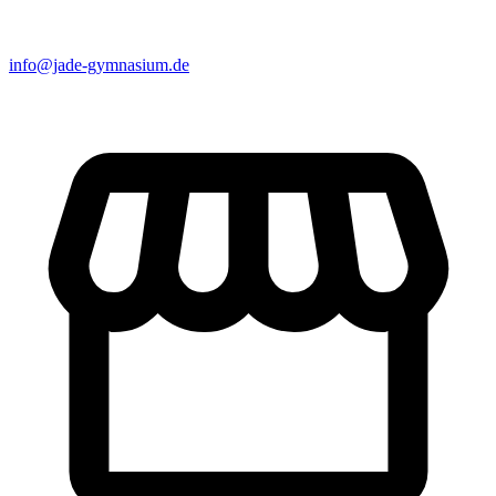
info@jade-gymnasium.de