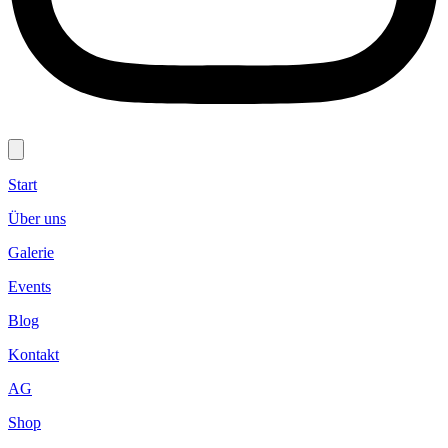
Start
Über uns
Galerie
Events
Blog
Kontakt
AG
Shop