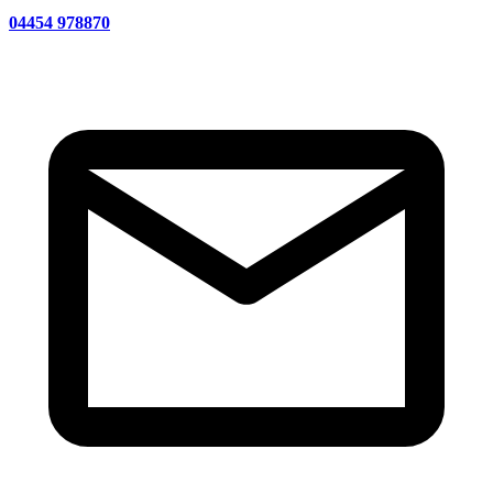
04454 978870