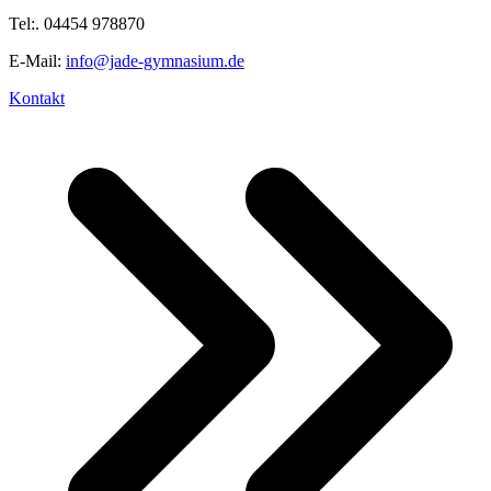
Tel:. 04454 978870
E-Mail:
info@jade-gymnasium.de
Kontakt