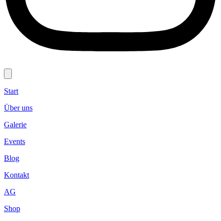
Start
Über uns
Galerie
Events
Blog
Kontakt
AG
Shop