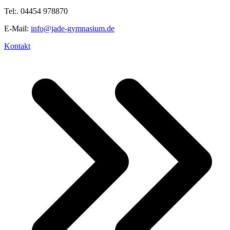
Tel:. 04454 978870
E-Mail:
info@jade-gymnasium.de
Kontakt