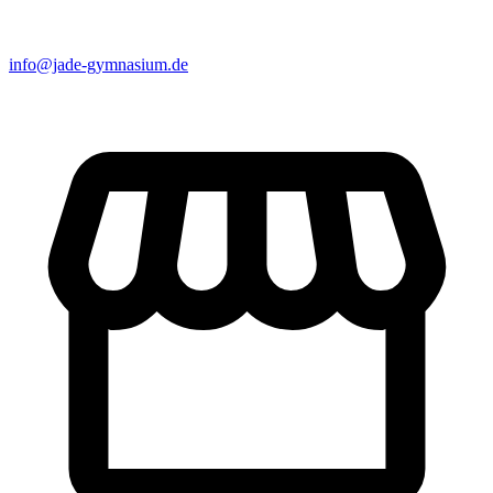
info@jade-gymnasium.de