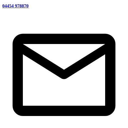
04454 978870