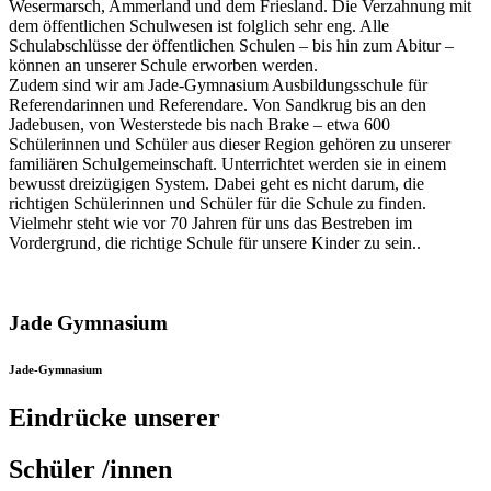
Wesermarsch, Ammerland und dem Friesland. Die Verzahnung mit
dem öffentlichen Schulwesen ist folglich sehr eng. Alle
Schulabschlüsse der öffentlichen Schulen – bis hin zum Abitur –
können an unserer Schule erworben werden.
Zudem sind wir am Jade-Gymnasium Ausbildungsschule für
Referendarinnen und Referendare. Von Sandkrug bis an den
Jadebusen, von Westerstede bis nach Brake – etwa 600
Schülerinnen und Schüler aus dieser Region gehören zu unserer
familiären Schulgemeinschaft. Unterrichtet werden sie in einem
bewusst dreizügigen System. Dabei geht es nicht darum, die
richtigen Schülerinnen und Schüler für die Schule zu finden.
Vielmehr steht wie vor 70 Jahren für uns das Bestreben im
Vordergrund, die richtige Schule für unsere Kinder zu sein..
Jade Gymnasium
Jade-Gymnasium
Eindrücke unserer
Schüler /innen