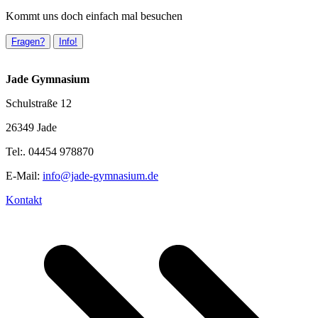
Kommt uns doch einfach mal besuchen
Fragen?
Info!
Jade Gymnasium
Schulstraße 12
26349 Jade
Tel:. 04454 978870
E-Mail:
info@jade-gymnasium.de
Kontakt