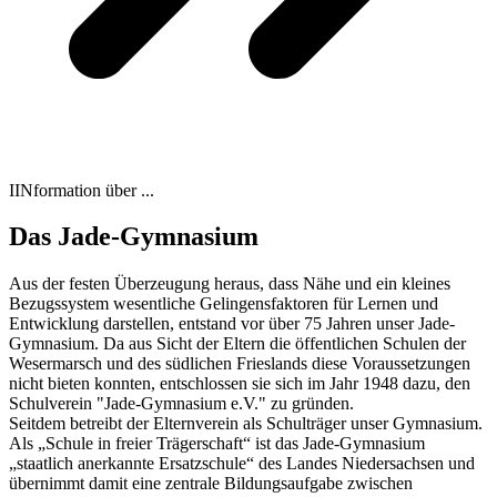
IINformation über ...
Das Jade-Gymnasium
Aus der festen Überzeugung heraus, dass Nähe und ein kleines
Bezugssystem wesentliche Gelingensfaktoren für Lernen und
Entwicklung darstellen, entstand vor über 75 Jahren unser Jade-
Gymnasium. Da aus Sicht der Eltern die öffentlichen Schulen der
Wesermarsch und des südlichen Frieslands diese Voraussetzungen
nicht bieten konnten, entschlossen sie sich im Jahr 1948 dazu, den
Schulverein "Jade-Gymnasium e.V." zu gründen.
Seitdem betreibt der Elternverein als Schulträger unser Gymnasium.
Als „Schule in freier Trägerschaft“ ist das Jade-Gymnasium
„staatlich anerkannte Ersatzschule“ des Landes Niedersachsen und
übernimmt damit eine zentrale Bildungsaufgabe zwischen