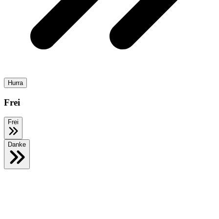
Hurra
Frei
Frei
Danke