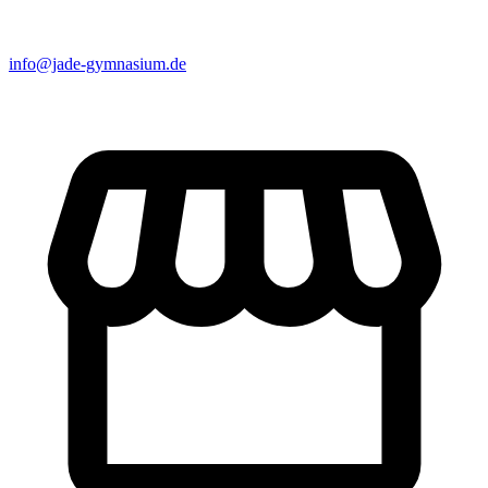
info@jade-gymnasium.de