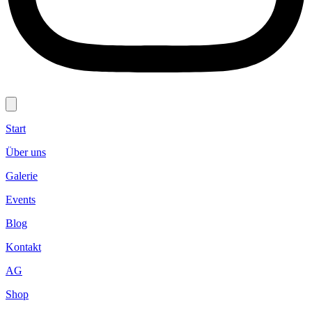
Start
Über uns
Galerie
Events
Blog
Kontakt
AG
Shop