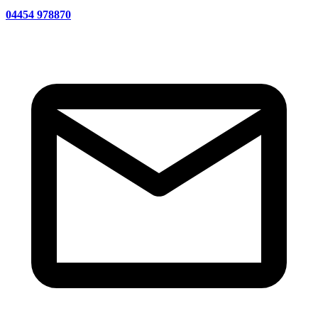
04454 978870