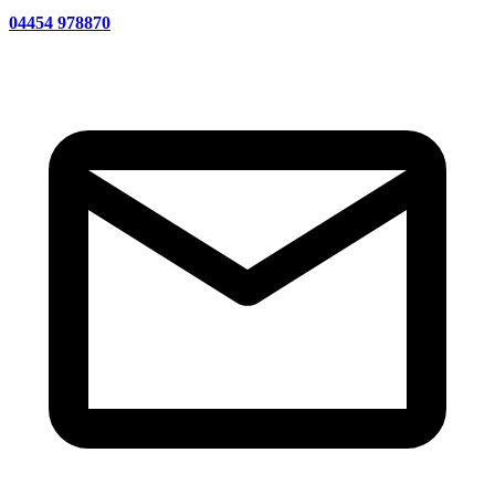
04454 978870