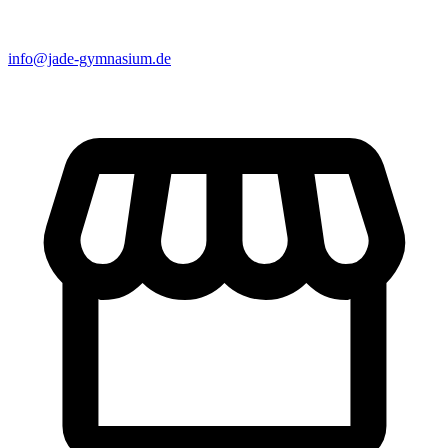
info@jade-gymnasium.de