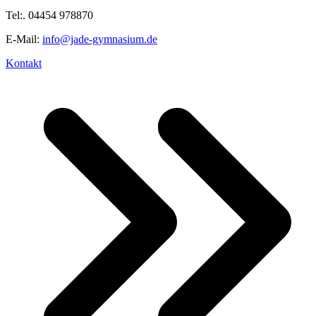
Tel:. 04454 978870
E-Mail:
info@jade-gymnasium.de
Kontakt