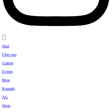
Start
Über uns
Galerie
Events
Blog
Kontakt
AG
Shop