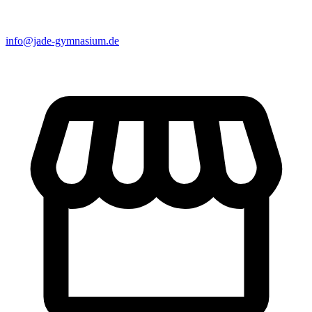
info@jade-gymnasium.de