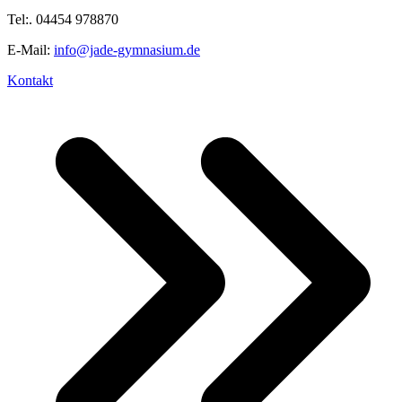
Tel:. 04454 978870
E-Mail:
info@jade-gymnasium.de
Kontakt