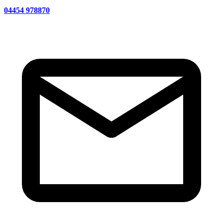
04454 978870