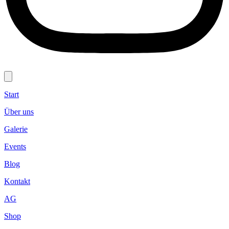
Start
Über uns
Galerie
Events
Blog
Kontakt
AG
Shop