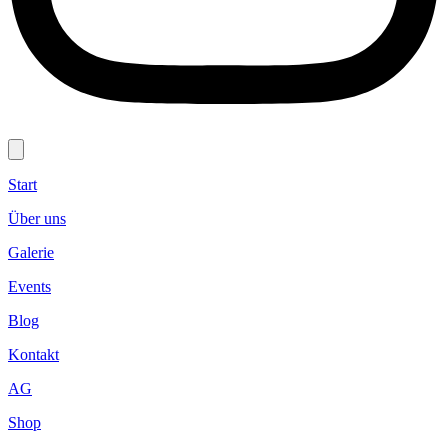
Start
Über uns
Galerie
Events
Blog
Kontakt
AG
Shop