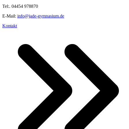
Tel:. 04454 978870
E-Mail:
info@jade-gymnasium.de
Kontakt