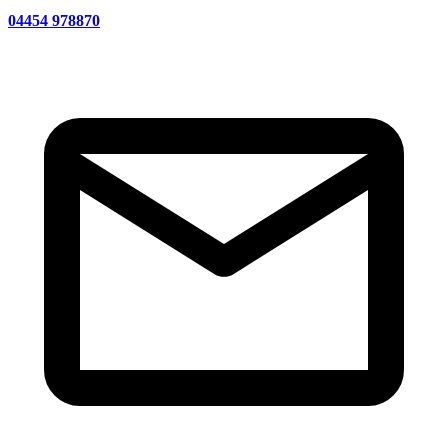
04454 978870