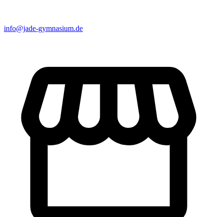
info@jade-gymnasium.de