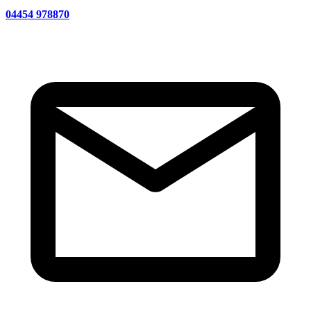
04454 978870