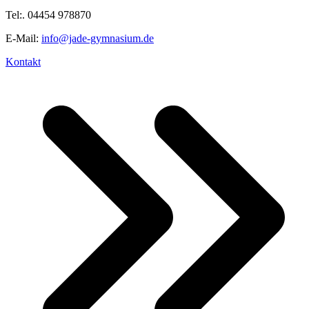
Tel:. 04454 978870
E-Mail:
info@jade-gymnasium.de
Kontakt