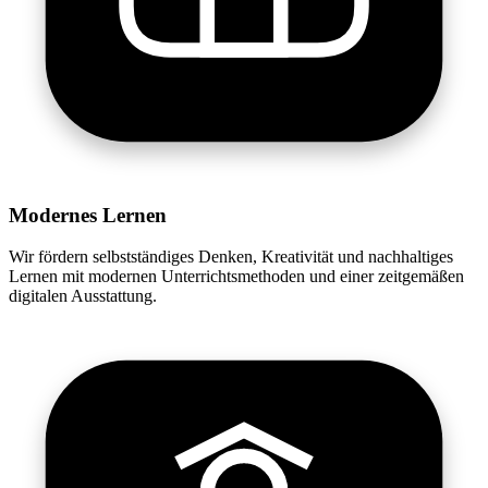
Modernes Lernen
Wir fördern selbstständiges Denken, Kreativität und nachhaltiges
Lernen mit modernen Unterrichtsmethoden und einer zeitgemäßen
digitalen Ausstattung.