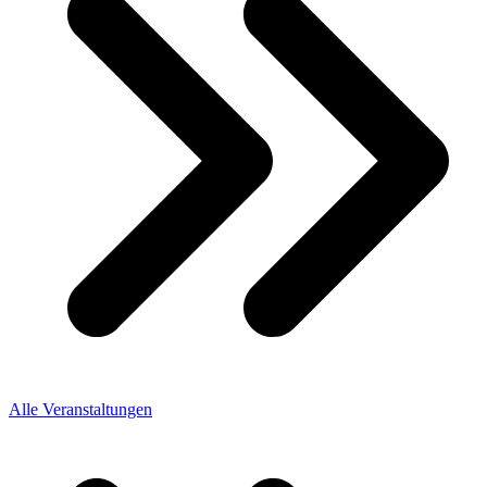
Alle Veranstaltungen