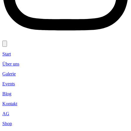
Start
Über uns
Galerie
Events
Blog
Kontakt
AG
Shop