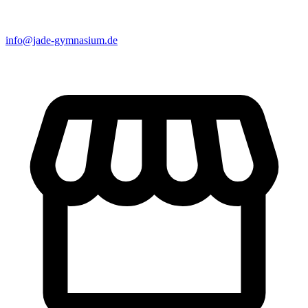
info@jade-gymnasium.de