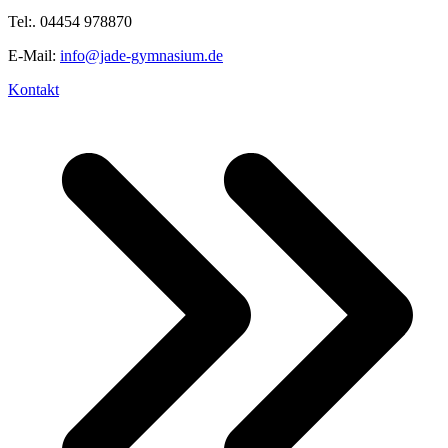
Tel:. 04454 978870
E-Mail:
info@jade-gymnasium.de
Kontakt