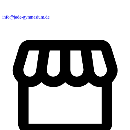
info@jade-gymnasium.de