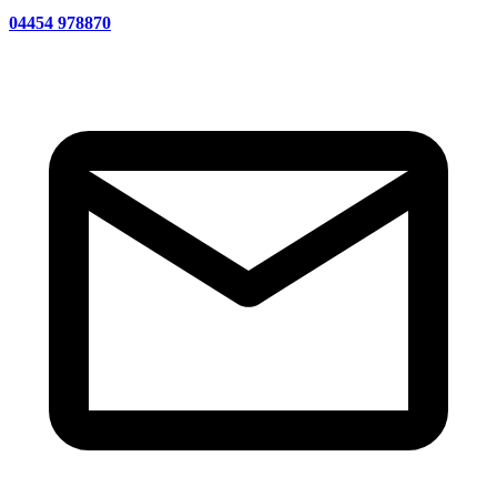
04454 978870