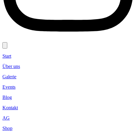
Start
Über uns
Galerie
Events
Blog
Kontakt
AG
Shop