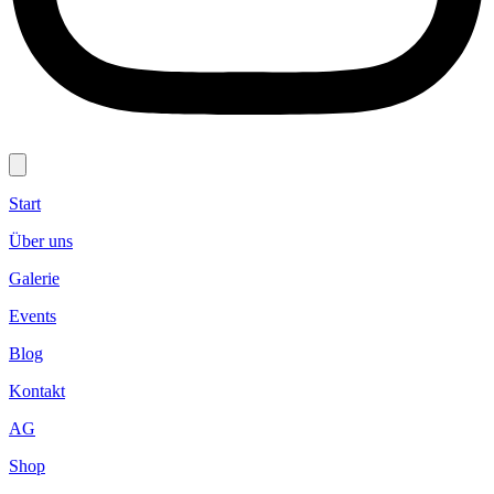
Start
Über uns
Galerie
Events
Blog
Kontakt
AG
Shop