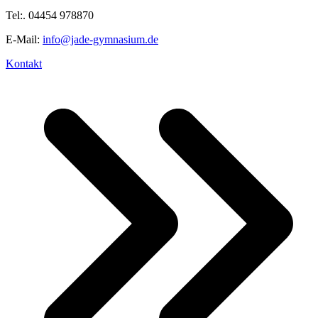
Tel:. 04454 978870
E-Mail:
info@jade-gymnasium.de
Kontakt