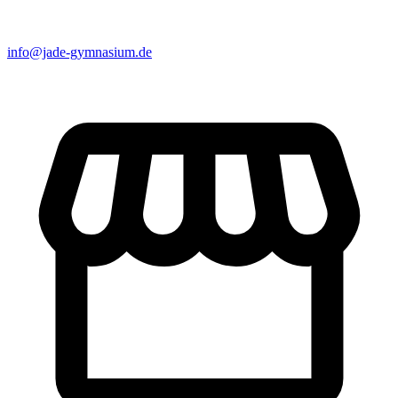
info@jade-gymnasium.de