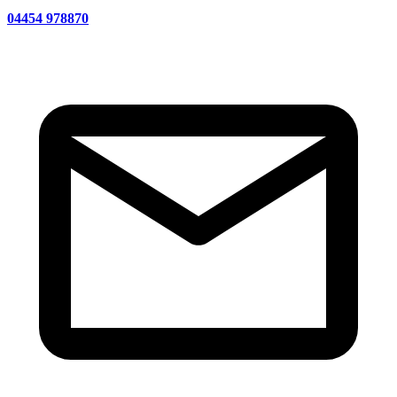
04454 978870