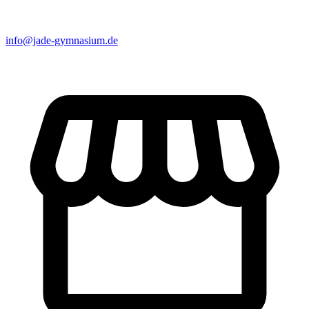
info@jade-gymnasium.de