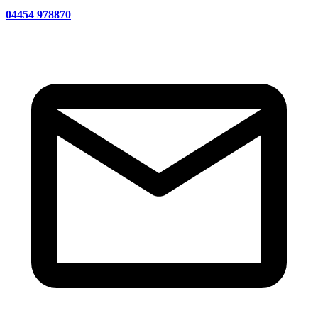
04454 978870