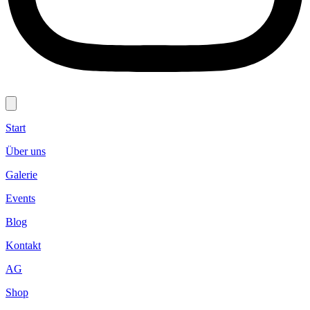
Start
Über uns
Galerie
Events
Blog
Kontakt
AG
Shop