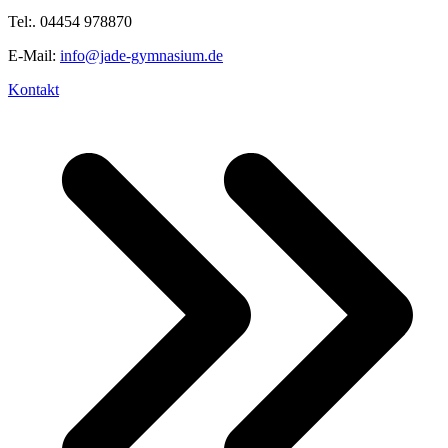
Tel:. 04454 978870
E-Mail:
info@jade-gymnasium.de
Kontakt