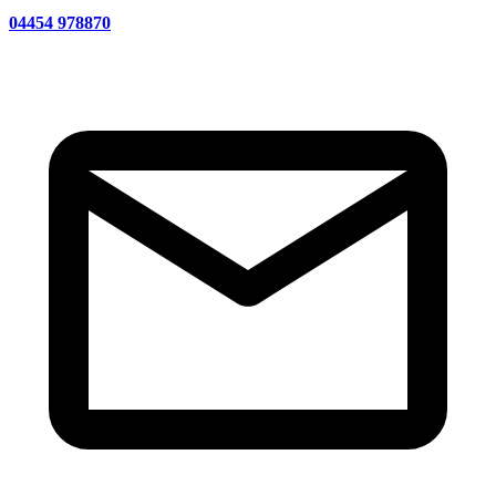
04454 978870