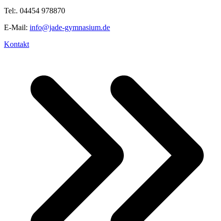
Tel:. 04454 978870
E-Mail:
info@jade-gymnasium.de
Kontakt