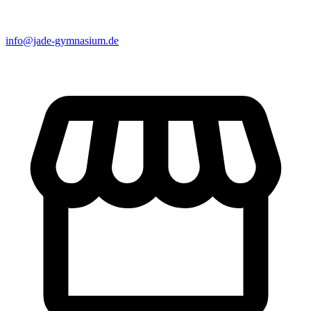
info@jade-gymnasium.de