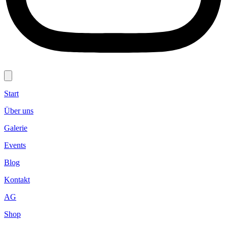
Start
Über uns
Galerie
Events
Blog
Kontakt
AG
Shop