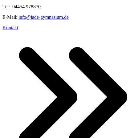
Tel:. 04454 978870
E-Mail:
info@jade-gymnasium.de
Kontakt