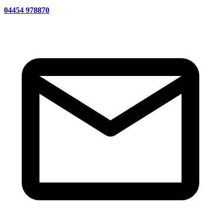
04454 978870