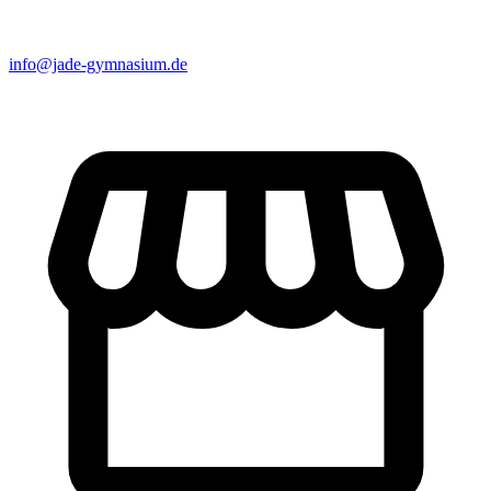
info@jade-gymnasium.de