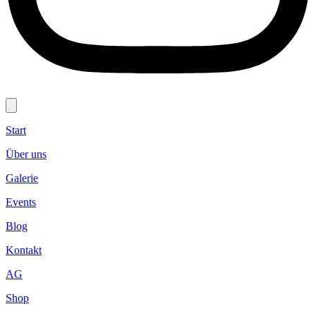
Start
Über uns
Galerie
Events
Blog
Kontakt
AG
Shop