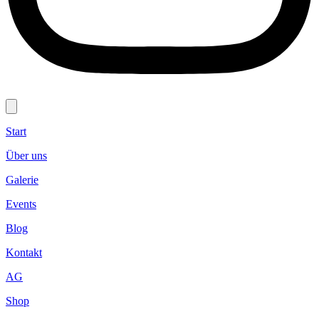
Start
Über uns
Galerie
Events
Blog
Kontakt
AG
Shop