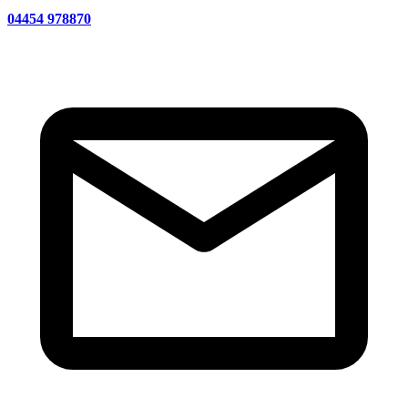
04454 978870