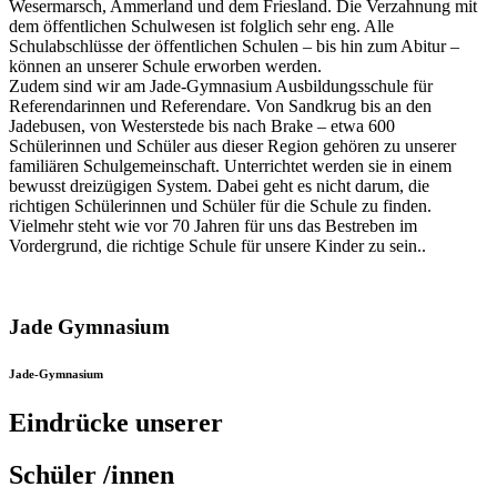
Wesermarsch, Ammerland und dem Friesland. Die Verzahnung mit
dem öffentlichen Schulwesen ist folglich sehr eng. Alle
Schulabschlüsse der öffentlichen Schulen – bis hin zum Abitur –
können an unserer Schule erworben werden.
Zudem sind wir am Jade-Gymnasium Ausbildungsschule für
Referendarinnen und Referendare. Von Sandkrug bis an den
Jadebusen, von Westerstede bis nach Brake – etwa 600
Schülerinnen und Schüler aus dieser Region gehören zu unserer
familiären Schulgemeinschaft. Unterrichtet werden sie in einem
bewusst dreizügigen System. Dabei geht es nicht darum, die
richtigen Schülerinnen und Schüler für die Schule zu finden.
Vielmehr steht wie vor 70 Jahren für uns das Bestreben im
Vordergrund, die richtige Schule für unsere Kinder zu sein..
Jade Gymnasium
Jade-Gymnasium
Eindrücke unserer
Schüler /innen