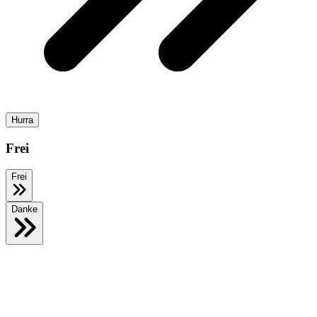
Hurra
Frei
Frei
Danke