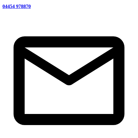
04454 978870