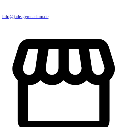
info@jade-gymnasium.de