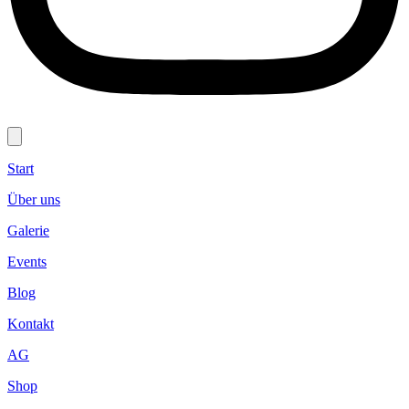
Start
Über uns
Galerie
Events
Blog
Kontakt
AG
Shop