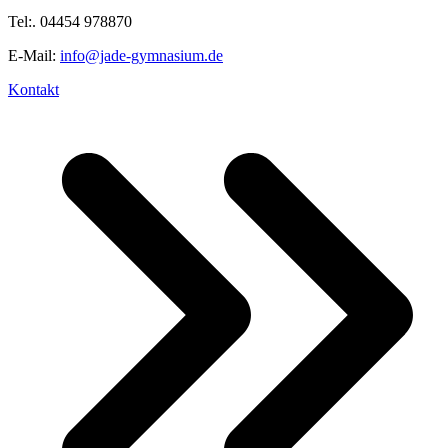
Tel:. 04454 978870
E-Mail:
info@jade-gymnasium.de
Kontakt