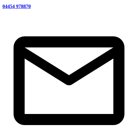
04454 978870