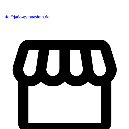
info@jade-gymnasium.de