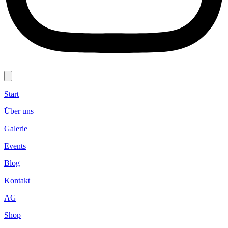
Start
Über uns
Galerie
Events
Blog
Kontakt
AG
Shop