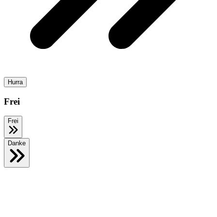
Hurra
Frei
Frei
Danke