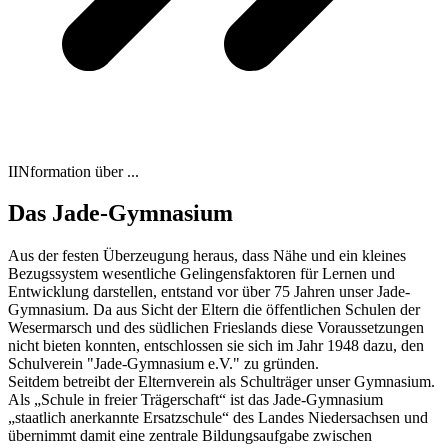
IINformation über ...
Das Jade-Gymnasium
Aus der festen Überzeugung heraus, dass Nähe und ein kleines
Bezugssystem wesentliche Gelingensfaktoren für Lernen und
Entwicklung darstellen, entstand vor über 75 Jahren unser Jade-
Gymnasium. Da aus Sicht der Eltern die öffentlichen Schulen der
Wesermarsch und des südlichen Frieslands diese Voraussetzungen
nicht bieten konnten, entschlossen sie sich im Jahr 1948 dazu, den
Schulverein "Jade-Gymnasium e.V." zu gründen.
Seitdem betreibt der Elternverein als Schulträger unser Gymnasium.
Als „Schule in freier Trägerschaft“ ist das Jade-Gymnasium
„staatlich anerkannte Ersatzschule“ des Landes Niedersachsen und
übernimmt damit eine zentrale Bildungsaufgabe zwischen