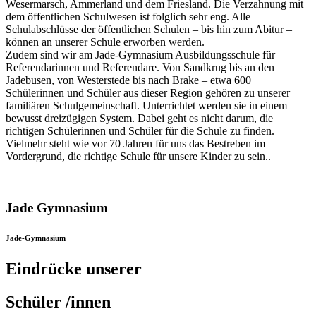
Wesermarsch, Ammerland und dem Friesland. Die Verzahnung mit
dem öffentlichen Schulwesen ist folglich sehr eng. Alle
Schulabschlüsse der öffentlichen Schulen – bis hin zum Abitur –
können an unserer Schule erworben werden.
Zudem sind wir am Jade-Gymnasium Ausbildungsschule für
Referendarinnen und Referendare. Von Sandkrug bis an den
Jadebusen, von Westerstede bis nach Brake – etwa 600
Schülerinnen und Schüler aus dieser Region gehören zu unserer
familiären Schulgemeinschaft. Unterrichtet werden sie in einem
bewusst dreizügigen System. Dabei geht es nicht darum, die
richtigen Schülerinnen und Schüler für die Schule zu finden.
Vielmehr steht wie vor 70 Jahren für uns das Bestreben im
Vordergrund, die richtige Schule für unsere Kinder zu sein..
Jade Gymnasium
Jade-Gymnasium
Eindrücke unserer
Schüler /innen