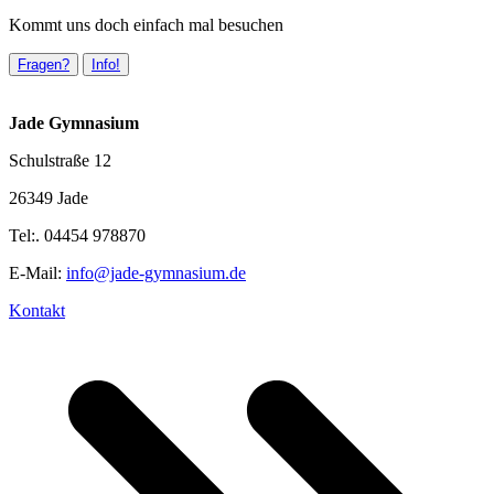
Kommt uns doch einfach mal besuchen
Fragen?
Info!
Jade Gymnasium
Schulstraße 12
26349 Jade
Tel:. 04454 978870
E-Mail:
info@jade-gymnasium.de
Kontakt