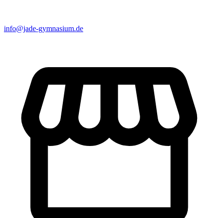
info@jade-gymnasium.de