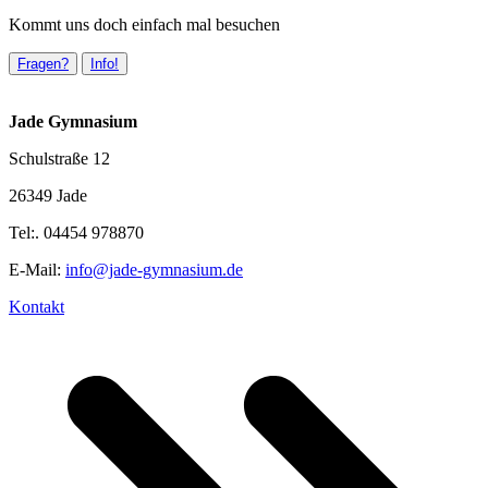
Kommt uns doch einfach mal besuchen
Fragen?
Info!
Jade Gymnasium
Schulstraße 12
26349 Jade
Tel:. 04454 978870
E-Mail:
info@jade-gymnasium.de
Kontakt