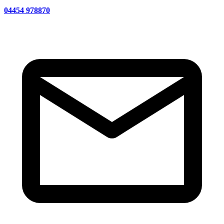
04454 978870