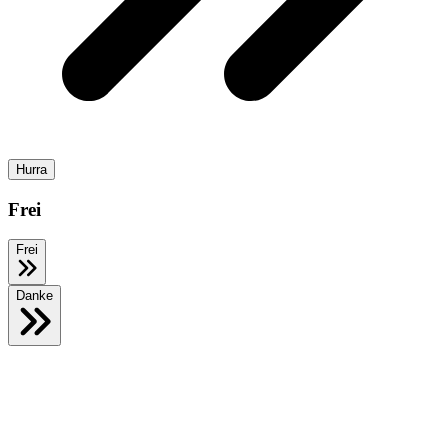
Hurra
Frei
Frei
Danke