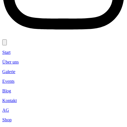
Start
Über uns
Galerie
Events
Blog
Kontakt
AG
Shop