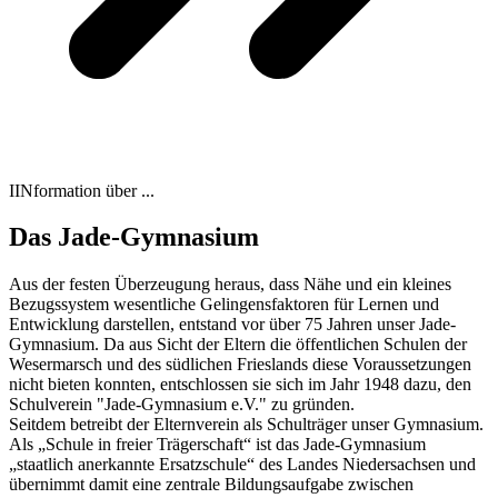
IINformation über ...
Das Jade-Gymnasium
Aus der festen Überzeugung heraus, dass Nähe und ein kleines
Bezugssystem wesentliche Gelingensfaktoren für Lernen und
Entwicklung darstellen, entstand vor über 75 Jahren unser Jade-
Gymnasium. Da aus Sicht der Eltern die öffentlichen Schulen der
Wesermarsch und des südlichen Frieslands diese Voraussetzungen
nicht bieten konnten, entschlossen sie sich im Jahr 1948 dazu, den
Schulverein "Jade-Gymnasium e.V." zu gründen.
Seitdem betreibt der Elternverein als Schulträger unser Gymnasium.
Als „Schule in freier Trägerschaft“ ist das Jade-Gymnasium
„staatlich anerkannte Ersatzschule“ des Landes Niedersachsen und
übernimmt damit eine zentrale Bildungsaufgabe zwischen