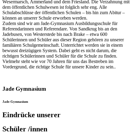
Wesermarsch, Ammerland und dem Friesland. Die Verzahnung mit
dem öffentlichen Schulwesen ist folglich sehr eng. Alle
Schulabschlüsse der öffentlichen Schulen – bis hin zum Abitur –
können an unserer Schule erworben werden.
Zudem sind wir am Jade-Gymnasium Ausbildungsschule für
Referendarinnen und Referendare. Von Sandkrug bis an den
Jadebusen, von Westerstede bis nach Brake – etwa 600
Schülerinnen und Schüler aus dieser Region gehören zu unserer
familiären Schulgemeinschaft. Unterrichtet werden sie in einem
bewusst dreizügigen System. Dabei geht es nicht darum, die
richtigen Schülerinnen und Schüler für die Schule zu finden.
Vielmehr steht wie vor 70 Jahren für uns das Bestreben im
Vordergrund, die richtige Schule für unsere Kinder zu sein..
Jade Gymnasium
Jade-Gymnasium
Eindrücke unserer
Schüler /innen