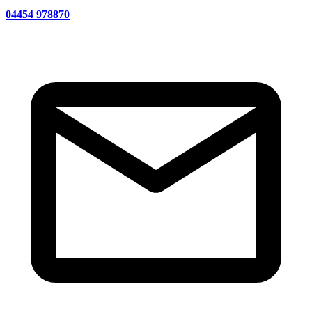
04454 978870