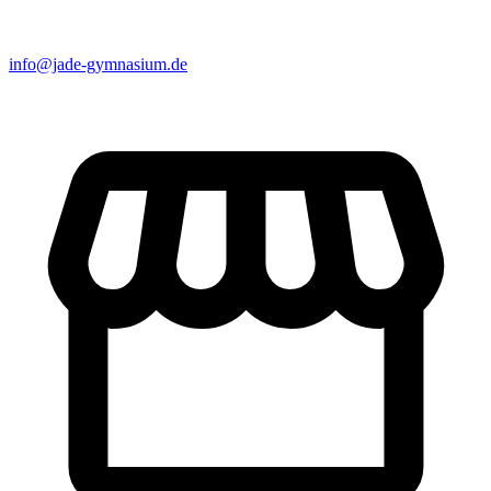
info@jade-gymnasium.de