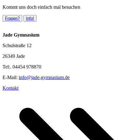
Kommt uns doch einfach mal besuchen
Fragen?
Info!
Jade Gymnasium
Schulstraße 12
26349 Jade
Tel:. 04454 978870
E-Mail:
info@jade-gymnasium.de
Kontakt