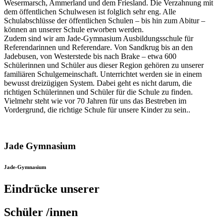
Wesermarsch, Ammerland und dem Friesland. Die Verzahnung mit
dem öffentlichen Schulwesen ist folglich sehr eng. Alle
Schulabschlüsse der öffentlichen Schulen – bis hin zum Abitur –
können an unserer Schule erworben werden.
Zudem sind wir am Jade-Gymnasium Ausbildungsschule für
Referendarinnen und Referendare. Von Sandkrug bis an den
Jadebusen, von Westerstede bis nach Brake – etwa 600
Schülerinnen und Schüler aus dieser Region gehören zu unserer
familiären Schulgemeinschaft. Unterrichtet werden sie in einem
bewusst dreizügigen System. Dabei geht es nicht darum, die
richtigen Schülerinnen und Schüler für die Schule zu finden.
Vielmehr steht wie vor 70 Jahren für uns das Bestreben im
Vordergrund, die richtige Schule für unsere Kinder zu sein..
Jade Gymnasium
Jade-Gymnasium
Eindrücke unserer
Schüler /innen