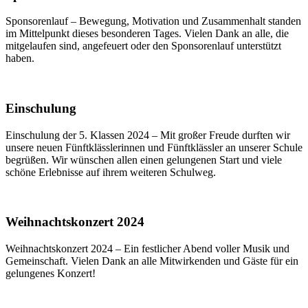
Sponsorenlauf – Bewegung, Motivation und Zusammenhalt standen
im Mittelpunkt dieses besonderen Tages. Vielen Dank an alle, die
mitgelaufen sind, angefeuert oder den Sponsorenlauf unterstützt
haben.
Einschulung
Einschulung der 5. Klassen 2024 – Mit großer Freude durften wir
unsere neuen Fünftklässlerinnen und Fünftklässler an unserer Schule
begrüßen. Wir wünschen allen einen gelungenen Start und viele
schöne Erlebnisse auf ihrem weiteren Schulweg.
Weihnachtskonzert 2024
Weihnachtskonzert 2024 – Ein festlicher Abend voller Musik und
Gemeinschaft. Vielen Dank an alle Mitwirkenden und Gäste für ein
gelungenes Konzert!