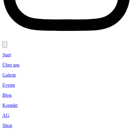
Start
Über uns
Galerie
Events
Blog
Kontakt
AG
Shop