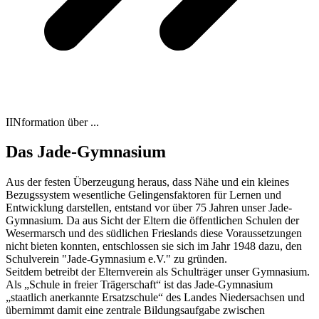
IINformation über ...
Das Jade-Gymnasium
Aus der festen Überzeugung heraus, dass Nähe und ein kleines
Bezugssystem wesentliche Gelingensfaktoren für Lernen und
Entwicklung darstellen, entstand vor über 75 Jahren unser Jade-
Gymnasium. Da aus Sicht der Eltern die öffentlichen Schulen der
Wesermarsch und des südlichen Frieslands diese Voraussetzungen
nicht bieten konnten, entschlossen sie sich im Jahr 1948 dazu, den
Schulverein "Jade-Gymnasium e.V." zu gründen.
Seitdem betreibt der Elternverein als Schulträger unser Gymnasium.
Als „Schule in freier Trägerschaft“ ist das Jade-Gymnasium
„staatlich anerkannte Ersatzschule“ des Landes Niedersachsen und
übernimmt damit eine zentrale Bildungsaufgabe zwischen