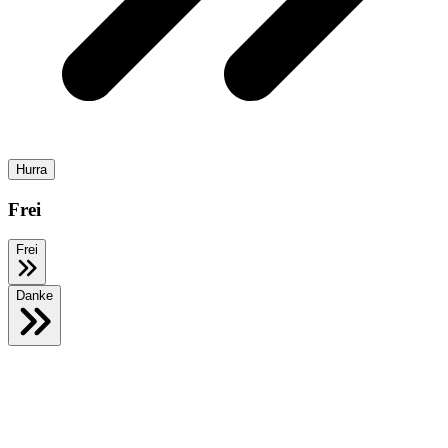
Hurra
Frei
Frei
Danke