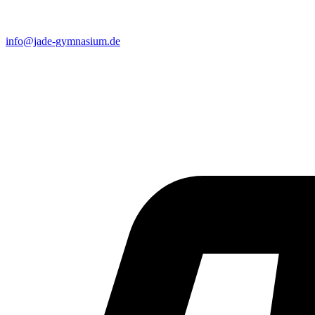
info@jade-gymnasium.de