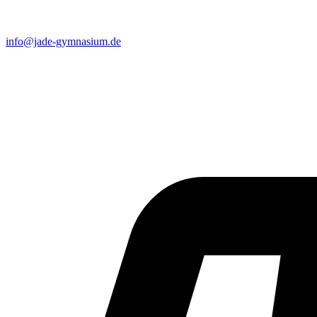
info@jade-gymnasium.de