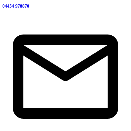
04454 978870