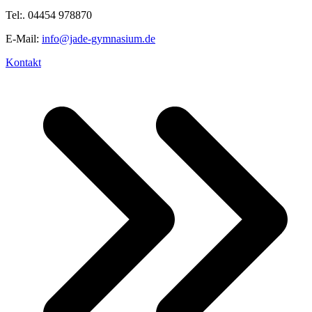
Tel:. 04454 978870
E-Mail:
info@jade-gymnasium.de
Kontakt