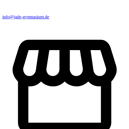
info@jade-gymnasium.de