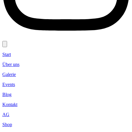
Start
Über uns
Galerie
Events
Blog
Kontakt
AG
Shop